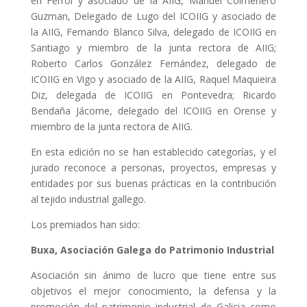
en Ferrol y asociado de la AIIG, Manuel Colmenero
Guzman, Delegado de Lugo del ICOIIG y asociado de
la AIIG, Fernando Blanco Silva, delegado de ICOIIG en
Santiago y miembro de la junta rectora de AIIG;
Roberto Carlos González Fernández, delegado de
ICOIIG en Vigo y asociado de la AIIG, Raquel Maquieira
Diz, delegada de ICOIIG en Pontevedra; Ricardo
Bendaña Jácome, delegado del ICOIIG en Orense y
miembro de la junta rectora de AIIG.
En esta edición no se han establecido categorías, y el
jurado reconoce a personas, proyectos, empresas y
entidades por sus buenas prácticas en la contribución
al tejido industrial gallego.
Los premiados han sido:
Bu
xa, Asociación Galega
do Patrimonio Industrial
Asociación sin ánimo de lucro que tiene entre sus
objetivos el mejor conocimiento, la defensa y la
promoción del patrimonio industrial de Galicia como