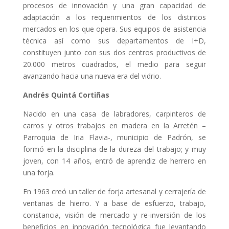
procesos de innovación y una gran capacidad de
adaptación a los requerimientos de los distintos
mercados en los que opera. Sus equipos de asistencia
técnica así como sus departamentos de I+D,
constituyen junto con sus dos centros productivos de
20.000 metros cuadrados, el medio para seguir
avanzando hacia una nueva era del vidrio.
A
nd
r
é
s Quintá
Cortiñas
Nacido en una casa de labradores, carpinteros de
carros y otros trabajos en madera en la Arretén –
Parroquia de Iria Flavia-, municipio de Padrón, se
formó en la disciplina de la dureza del trabajo; y muy
joven, con 14 años, entró de aprendiz de herrero en
una forja.
En 1963 creó un taller de forja artesanal y cerrajería de
ventanas de hierro. Y a base de esfuerzo, trabajo,
constancia, visión de mercado y re-inversión de los
beneficios en innovación tecnológica fue levantando