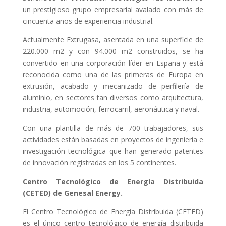
un prestigioso grupo empresarial avalado con más de
cincuenta años de experiencia industrial.
Actualmente Extrugasa, asentada en una superficie de
220.000 m2 y con 94.000 m2 construidos, se ha
convertido en una corporación líder en España y está
reconocida como una de las primeras de Europa en
extrusión, acabado y mecanizado de perfilería de
aluminio, en sectores tan diversos como arquitectura,
industria, automoción, ferrocarril, aeronáutica y naval.
Con una plantilla de más de 700 trabajadores, sus
actividades están basadas en proyectos de ingeniería e
investigación tecnológica que han generado patentes
de innovación registradas en los 5 continentes.
C
e
ntro Tecnológico
d
e Energía Distribuida
(CETED) de Genesal Energy.
El Centro Tecnológico de Energía Distribuida (CETED)
es el único centro tecnológico de energía distribuida