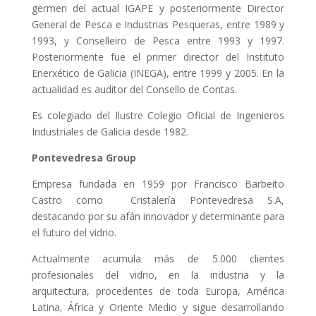
germen del actual IGAPE y posteriormente Director
General de Pesca e Industrias Pesqueras, entre 1989 y
1993, y Conselleiro de Pesca entre 1993 y 1997.
Posteriormente fue el primer director del Instituto
Enerxético de Galicia (INEGA), entre 1999 y 2005. En la
actualidad es auditor del Consello de Contas.
Es colegiado del Ilustre Colegio Oficial de Ingenieros
Industriales de Galicia desde 1982.
P
ont
evedresa
Group
Empresa fundada en 1959 por Francisco Barbeito
Castro como Cristalería Pontevedresa S.A,
destacando por su afán innovador y determinante para
el futuro del vidrio.
Actualmente acumula más de 5.000 clientes
profesionales del vidrio, en la industria y la
arquitectura, procedentes de toda Europa, América
Latina, África y Oriente Medio y sigue desarrollando