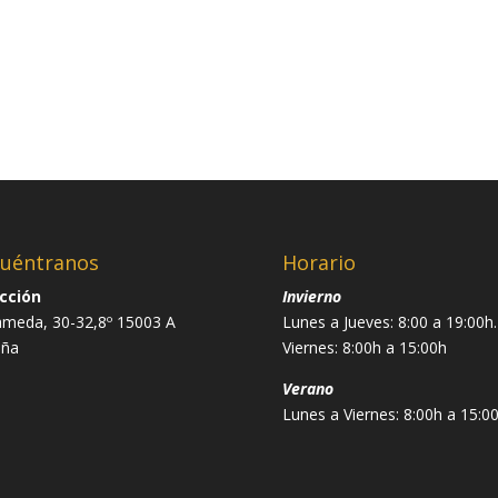
uéntranos
Horario
cción
Invierno
ameda, 30-32,8º 15003 A
Lunes a Jueves: 8:00 a 19:00h.
uña
Viernes: 8:00h a 15:00h
Verano
Lunes a Viernes: 8:00h a 15:0