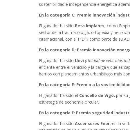
sostenibilidad e independencia energética ade
En la categoría C: Premio innovación industr
El ganador ha sido
Beta Implants,
como Empres
sector de la traumatología, ortopedia y neurocir
internacional, con el I+D+i como parte de su A
En la categoría D: Premio innovación energ
El ganador ha sido
Unvi
(Unidad de vehículos in
eficiente entre el vehículo y la carga y que es c
barrios con planeamientos urbanísticos más co
En la categoría E: Premio a la sostenibilid
El ganador ha sido el
Concello de Vigo,
por su 
estrategia de economía circular.
En la categoría F: Premio seguridad industri
El ganador ha sido
Ascensores Enor
, en la ve