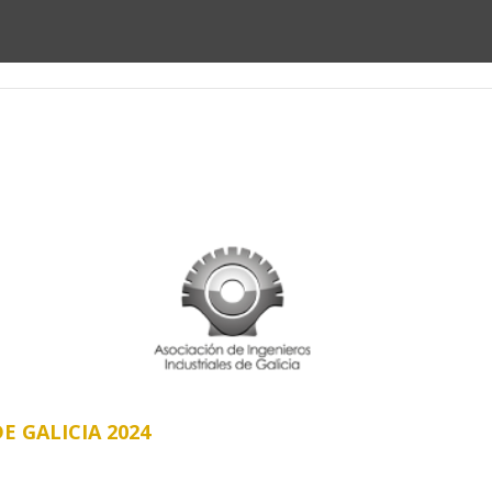
genes 2026
Antecedentes
Aviso Legal
E GALICIA 2024