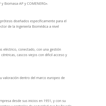
 CAP y Biomasa-AP y COMENERG».
prótesis diseñados específicamente para el
ctor de la Ingeniería Biomédica a nivel
us eléctrico, conectado, con una gestión
céntricas, cascos viejos con dificil acceso y
 su valoración dentro del marco europeo de
 empresa desde sus inicios en 1951, y con su