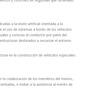
mientos y controles de seguridad que ha llevado
adas a la visión artificial orientada a la
te el uso de sistemas a bordo de los vehículos
isuales y sonoras al conductor por parte del
aestructuras destinados a securizar el entorno
toria en la construcción de vehículos especiales
cer la colaboración de los miembros del mismo,
entadas, e invitar a la asistencia al evento de